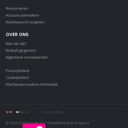
Retourneren
Account aanmaken
Wachtwoord vergeten
OVER ONS
Wie zijn wij?
Bedrijfsgegevens
Algemene voorwaarden
Privacybeleid
Cookiebeleid
Klachtenprocedure informatie
Tech by
BEpic
© 2024 Outletboulevard. Ontwikkeld door b-epic.nl