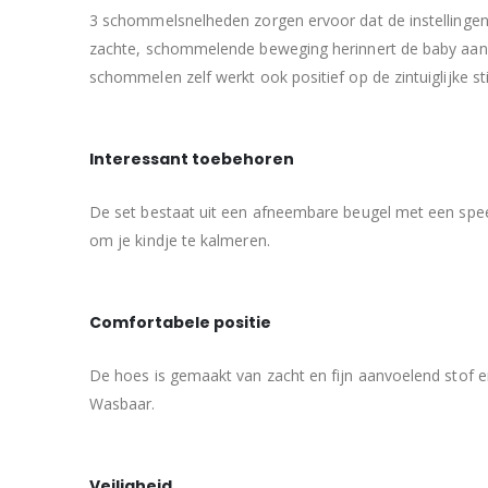
3 schommelsnelheden zorgen ervoor dat de instellingen
zachte, schommelende beweging herinnert de baby aan h
schommelen zelf werkt ook positief op de zintuiglijke st
Interessant toebehoren
De set bestaat uit een afneembare beugel met een speel
om je kindje te kalmeren.
Comfortabele positie
De hoes is gemaakt van zacht en fijn aanvoelend stof e
Wasbaar.
Veiligheid