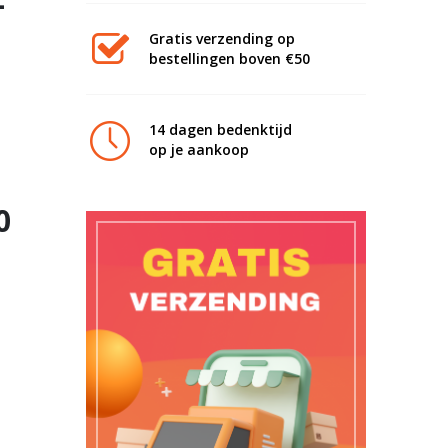
–
Gratis verzending op
bestellingen boven €50
14 dagen bedenktijd
op je aankoop
0