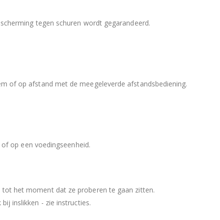
bescherming tegen schuren wordt gegarandeerd.
em of op afstand met de meegeleverde afstandsbediening.
n) of op een voedingseenheid.
tot het moment dat ze proberen te gaan zitten.
 inslikken - zie instructies.