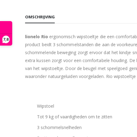
OMSCHRIJVING
lionelo Rio
ergonomisch wipstoeltje die een comfortabele
7,8
product beidt 3 schommelstanden die aan de voorkeure
schommelende beweging zorgt ervoor dat het kindje snel
extra kussen zorgt voor een comfortabele houding. De 
van het wipstoeltje. Door de beugel met speelgoed genie
waaronder natuurgeluiden voorgeladen. Rio wipstoeltje
Wipstoel
Tot 9 kg of vaardigheden om te zitten
3 schommelsnelheden