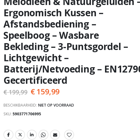
Melodieën & Natuurgeluiden 
Ergonomisch Kussen –
Afstandsbediening –
Speelboog – Wasbare
Bekleding – 3-Puntsgordel –
Lichtgewicht –
Batterij/Netvoeding – EN1279
Gecertificeerd
€ 159,99
€ 199,99
BESCHIKBAARHEID:
NIET OP VOORRAAD
SKU
5903771706995