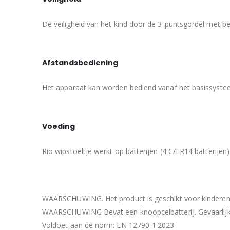
De veiligheid van het kind door de 3-puntsgordel met 
Afstandsbediening
Het apparaat kan worden bediend vanaf het basissyste
Voeding
Rio wipstoeltje werkt op batterijen (4 C/LR14 batterije
WAARSCHUWING. Het product is geschikt voor kinderen 
WAARSCHUWING Bevat een knoopcelbatterij. Gevaarlijk bij
Voldoet aan de norm: EN 12790-1:2023