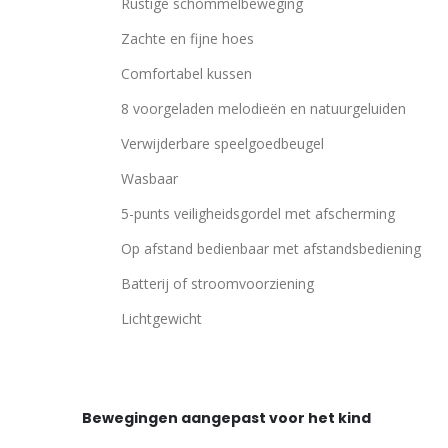
Rustige schommelbeweging
Zachte en fijne hoes
Comfortabel kussen
8 voorgeladen melodieën en natuurgeluiden
Verwijderbare speelgoedbeugel
Wasbaar
5-punts veiligheidsgordel met afscherming
Op afstand bedienbaar met afstandsbediening
Batterij of stroomvoorziening
Lichtgewicht
Bewegingen aangepast voor het kind