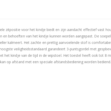
 zitpositie voor het kindje biedt en zijn aandacht effectief vast ho
n en behoeften van het kindje kunnen worden aangepast. De soepel
ler kalmeert. Het zachte en prettig aanvoelende stof is comfortabe
hoogste veiligheidsstandaard garandeert 3-puntsgordel met gespbeve
t het kindje van de tijd in de wipstoel. Het toestel heeft ook tot 8 
 kan op afstand met een speciale afstandsbediening worden bediend