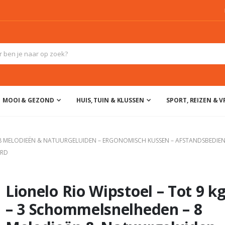
MOOI & GEZOND
HUIS, TUIN & KLUSSEN
SPORT, REIZEN & VR
– 8 MELODIEËN & NATUURGELUIDEN – ERGONOMISCH KUSSEN – AFSTANDSBEDIEN
ERD
Lionelo Rio Wipstoel – Tot 9 k
– 3 Schommelsnelheden – 8