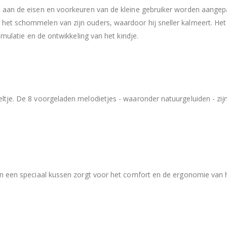
 aan de eisen en voorkeuren van de kleine gebruiker worden aangep
et schommelen van zijn ouders, waardoor hij sneller kalmeert. Het
imulatie en de ontwikkeling van het kindje.
tje. De 8 voorgeladen melodietjes - waaronder natuurgeluiden - zijn
n een speciaal kussen zorgt voor het comfort en de ergonomie van h