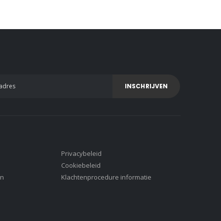
INSCHRIJVEN
Privacybeleid
Cookiebeleid
en
Klachtenprocedure informatie