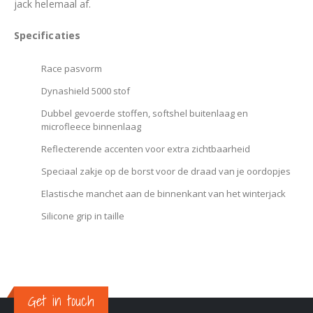
jack helemaal af.
Specificaties
Race pasvorm
Dynashield 5000 stof
Dubbel gevoerde stoffen, softshel buitenlaag en
microfleece binnenlaag
Reflecterende accenten voor extra zichtbaarheid
Speciaal zakje op de borst voor de draad van je oordopjes
Elastische manchet aan de binnenkant van het winterjack
Silicone grip in taille
Get in touch