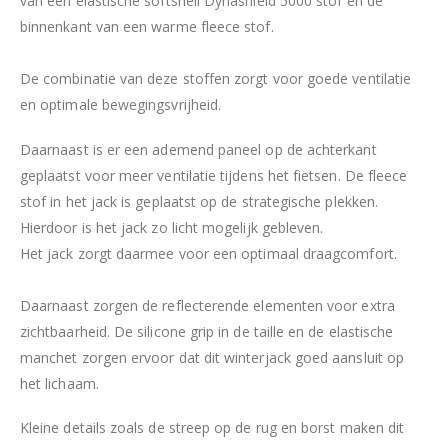
van een elastische softshell Dynashield 5000 stof en de
binnenkant van een warme fleece stof.
De combinatie van deze stoffen zorgt voor goede ventilatie
en optimale bewegingsvrijheid.
Daarnaast is er een ademend paneel op de achterkant
geplaatst voor meer ventilatie tijdens het fietsen. De fleece
stof in het jack is geplaatst op de strategische plekken.
Hierdoor is het jack zo licht mogelijk gebleven.
Het jack zorgt daarmee voor een optimaal draagcomfort.
Daarnaast zorgen de reflecterende elementen voor extra
zichtbaarheid. De silicone grip in de taille en de elastische
manchet zorgen ervoor dat dit winterjack goed aansluit op
het lichaam.
Kleine details zoals de streep op de rug en borst maken dit